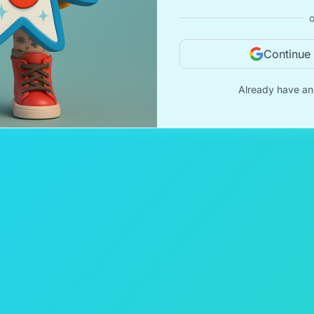
o
Continue
Already have a