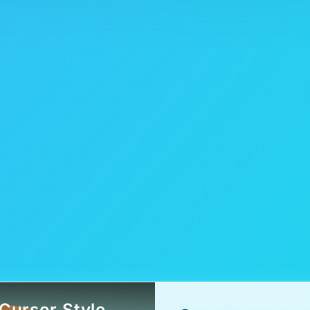
Cursor.Style