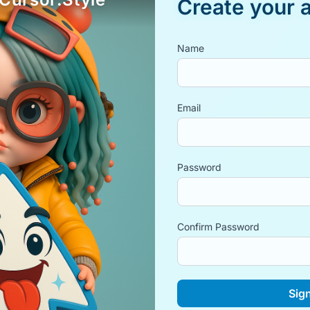
Create your 
Name
Email
Password
Confirm Password
Sig