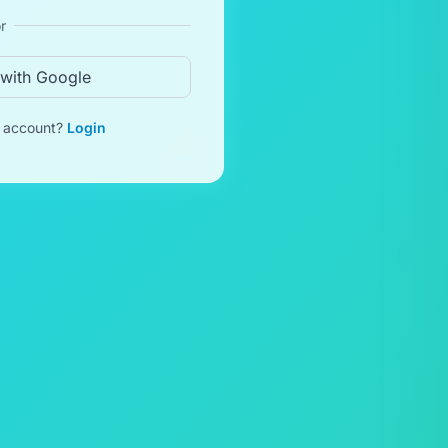
r
 with Google
n account?
Login