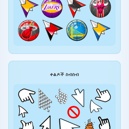
ቀልዶች ስብስብ